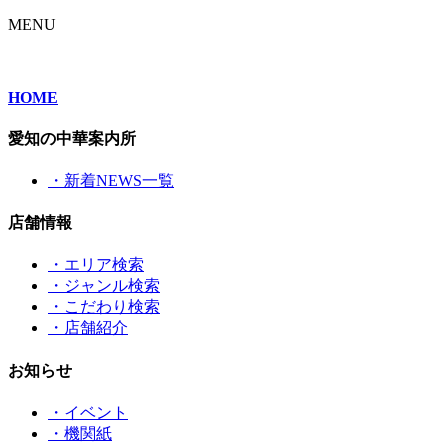
MENU
HOME
愛知の中華案内所
・新着NEWS一覧
店舗情報
・エリア検索
・ジャンル検索
・こだわり検索
・店舗紹介
お知らせ
・イベント
・機関紙