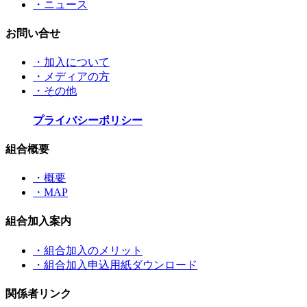
・ニュース
お問い合せ
・加入について
・メディアの方
・その他
プライバシーポリシー
組合概要
・概要
・MAP
組合加入案内
・組合加入のメリット
・組合加入申込用紙ダウンロード
関係者リンク