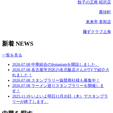
餃子の王将 稲沢店
萬珍軒
来来亭 美和店
麺ずクラブ上海
新着 NEWS
一覧を見る
2026.07.08
中華組合のInstagramを開設しました。
2026.07.08
名古屋市北区の名北飯店さんがTVで紹介さ
れました！
2026.07.08
スタンプラリー協賛商社様も募集中！
2026.07.08
ラーメン巡りスタンプラリーを開催しま
す！
2025.11.19
いよいよ明日11月20日（木）でスタンプラ
リーが終了します。