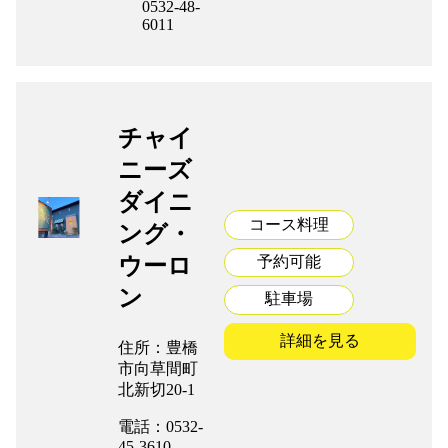
0532-48-
6011
チャイ
ニーズ
ダイニ
コース料理
ング・
ウーロ
予約可能
ン
駐車場
詳細を見る
住所：豊橋
市向草間町
北新切20-1
電話：0532-
45-3610