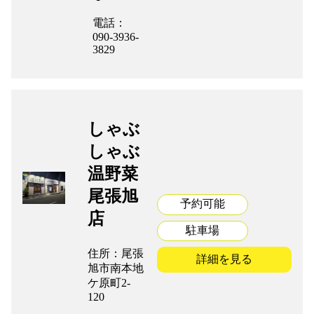
電話：
090-3936-
3829
しゃぶ
しゃぶ
温野菜
尾張旭
予約可能
店
駐車場
住所：尾張
詳細を見る
旭市南本地
ケ原町2-
120