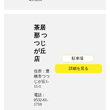
茶居
那 つ
つじ
が丘
店
駐車場
詳細を見る
住所：豊
橋市つつ
じが丘1-
11-1
電話：
0532-61-
1710