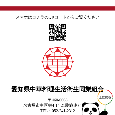
の
ペ
スマホはコチラのQRコードからご覧ください
ー
ジ
送
り
愛知県中華料理生活衛生同業組合
〒460-0008
名古屋市中区栄4-14-21愛旅連ビル3階
TEL：052-241-2312