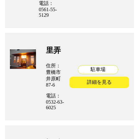
電話：
0561-55-
5129
里弄
住所：
駐車場
豊橋市
井原町
詳細を見る
87-6
電話：
0532-63-
6025