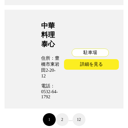
中華
料理
泰心
駐車場
住所：豊
橋市東岩
詳細を見る
田2-20-
12
電話：
0532-64-
1792
投
1
2
…
12
稿