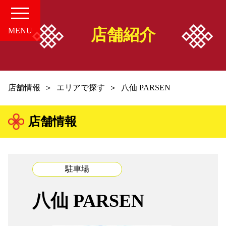
店舗紹介
MENU
HOME
店舗情報
エリアで探す
八仙 PARSEN
愛知の中華案内所
店舗情報
店舗情報
お知らせ
駐車場
お問い合せ
八仙 PARSEN
組合概要