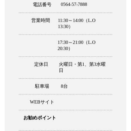
0564-57-7888
電話番号
営業時間
11:30～14:00（L.O
13:30）
17:30～21:00（L.O
20:30）
定休日
火曜日・第1、第3水曜
日
駐車場
8台
WEBサイト
お勧めポイント