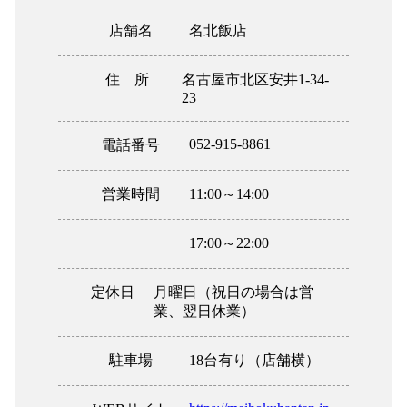
店舗名
名北飯店
住 所
名古屋市北区安井1-34-
23
052-915-8861
電話番号
営業時間
11:00～14:00
17:00～22:00
定休日
月曜日（祝日の場合は営
業、翌日休業）
駐車場
18台有り（店舗横）