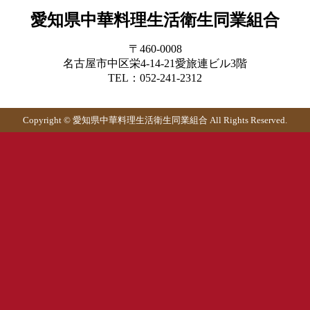
愛知県中華料理生活衛生同業組合
〒460-0008
名古屋市中区栄4-14-21愛旅連ビル3階
TEL：052-241-2312
Copyright © 愛知県中華料理生活衛生同業組合 All Rights Reserved.