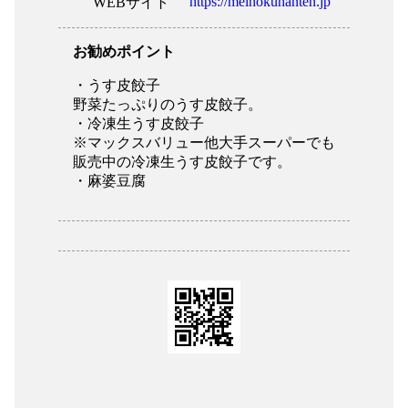
https://meihokuhanten.jp
WEBサイト
お勧めポイント
・うす皮餃子
野菜たっぷりのうす皮餃子。
・冷凍生うす皮餃子
※マックスバリュー他大手スーパーでも
販売中の冷凍生うす皮餃子です。
・麻婆豆腐