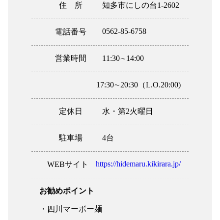
住 所
知多市にしの台1-2602
0562-85-6758
電話番号
営業時間
11:30∼14:00
17:30∼20:30（L.O.20:00)
定休日
水・第2火曜日
駐車場
4台
https://hidemaru.kikirara.jp/
WEBサイト
お勧めポイント
・四川マーボー麺