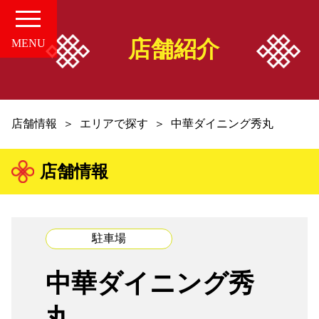
店舗紹介
MENU
HOME
店舗情報
エリアで探す
中華ダイニング秀丸
愛知の中華案内所
店舗情報
店舗情報
お知らせ
駐車場
お問い合せ
中華ダイニング秀
組合概要
丸