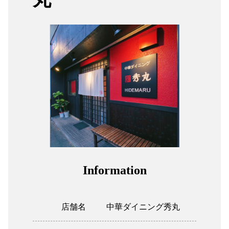
組合加入案内
関係者リンク
協力会社
052-241-231
Information
店舗名
中華ダイニング秀丸