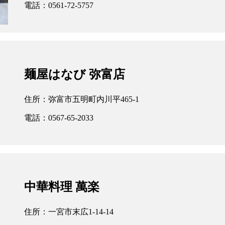
・組合加入申込用紙ダウンロード
・関連リンク
電話：0561-72-5757
麺屋はなび 弥富店
住所：弥富市五明町内川平465-1
電話：0567-65-2033
中華料理 萬楽
住所：一宮市末広1-14-14