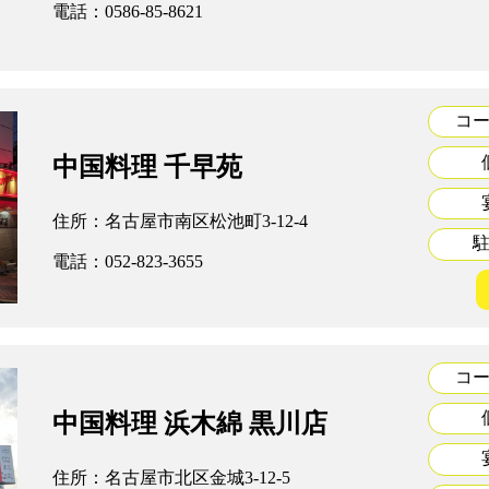
電話：0586-85-8621
コ
中国料理 千早苑
住所：名古屋市南区松池町3-12-4
電話：052-823-3655
コ
中国料理 浜木綿 黒川店
住所：名古屋市北区金城3-12-5