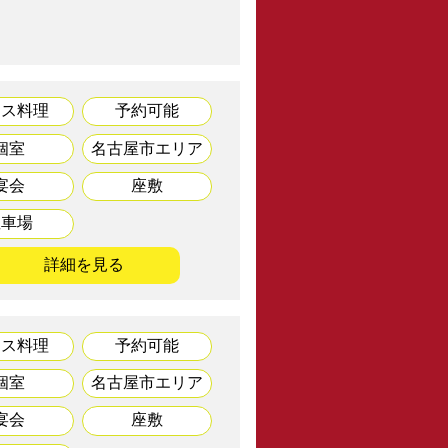
ース料理
予約可能
個室
名古屋市エリア
宴会
座敷
駐車場
詳細を見る
ース料理
予約可能
個室
名古屋市エリア
宴会
座敷