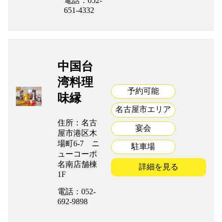
電話：052-
651-4332
中国台
湾料理
予約可能
味縁
名古屋市エリア
住所：名古
宴会
屋市港区木
場町6-7 ニ
駐車場
ューコーポ
名南店舗棟
詳細を見る
1F
電話：052-
692-9898