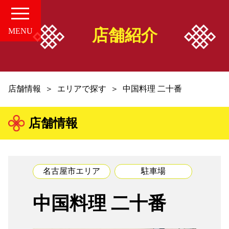
店舗紹介
MENU
HOME
店舗情報
エリアで探す
中国料理 二十番
愛知の中華案内所
店舗情報
店舗情報
お知らせ
名古屋市エリア
駐車場
お問い合せ
中国料理 二十番
組合概要