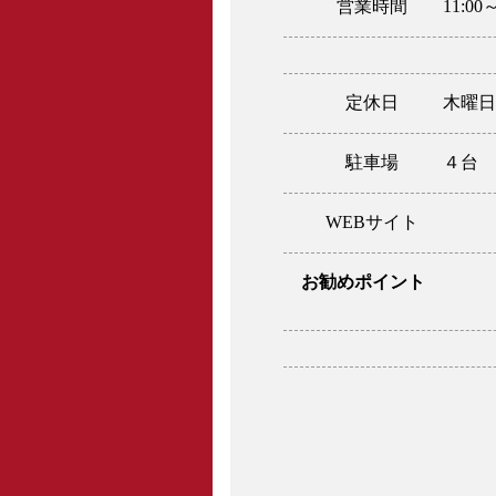
営業時間
11:00～
定休日
木曜日
駐車場
４台
WEBサイト
お勧めポイント