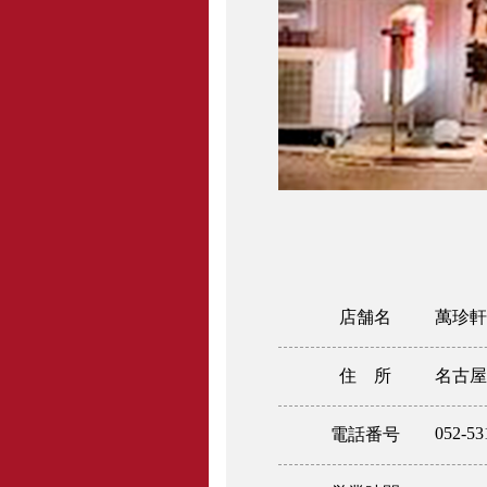
店舗名
萬珍軒
住 所
名古屋市
052-53
電話番号