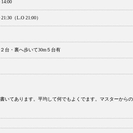
14:00
～21:30（L.O 21:00）
２台・裏へ歩いて30m５台有
書いてあります。平均して何でもよくでます。マスターからの