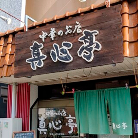
・組合加入申込用紙ダウンロード
・関連リンク