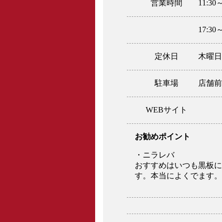
営業時間
11:30～
17:30
定休日
木曜日
駐車場
店舗前
WEBサイト
お勧めポイント
・ニラレバ
おすすめはいつも黒板に
す。本当によくでます。