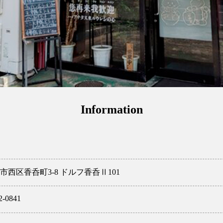
Information
市西区香呑町3-8 ドルフ香呑Ⅱ101
2-0841