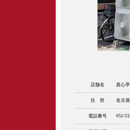
店舗名
真心亭
住 所
名古屋
052-53
電話番号