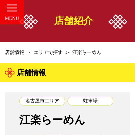
店舗紹介
MENU
HOME
店舗情報
エリアで探す
江楽らーめん
愛知の中華案内所
店舗情報
店舗情報
お知らせ
名古屋市エリア
駐車場
お問い合せ
江楽らーめん
組合概要