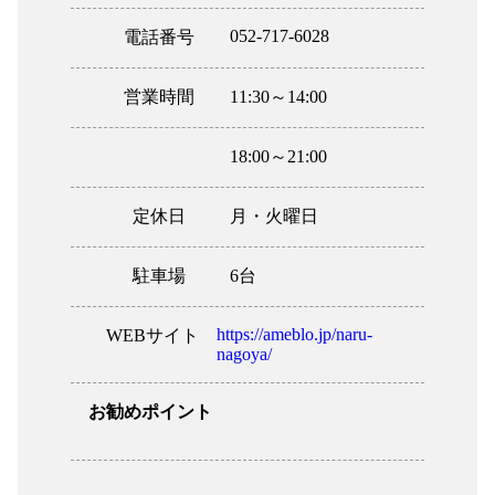
052-717-6028
電話番号
営業時間
11:30～14:00
18:00～21:00
定休日
月・火曜日
駐車場
6台
https://ameblo.jp/naru-
WEBサイト
nagoya/
お勧めポイント