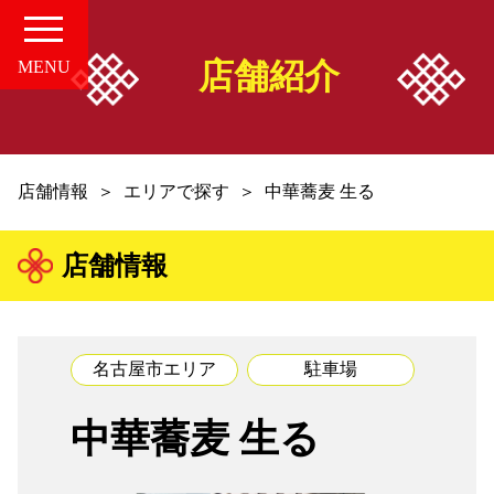
店舗紹介
MENU
HOME
店舗情報
エリアで探す
中華蕎麦 生る
愛知の中華案内所
店舗情報
店舗情報
お知らせ
名古屋市エリア
駐車場
お問い合せ
中華蕎麦 生る
組合概要