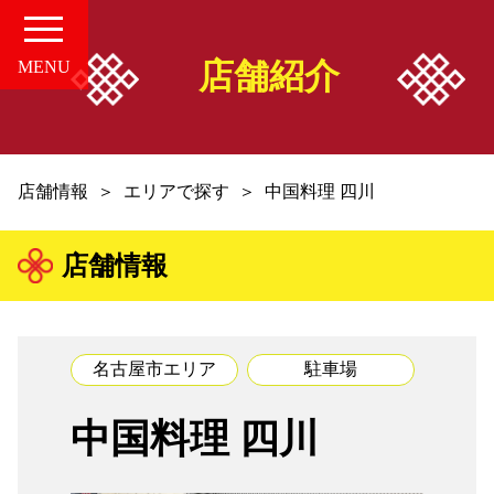
店舗紹介
MENU
HOME
店舗情報
エリアで探す
中国料理 四川
愛知の中華案内所
店舗情報
店舗情報
お知らせ
名古屋市エリア
駐車場
お問い合せ
中国料理 四川
組合概要