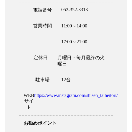
052-352-3313
電話番号
営業時間
11:00～14:00
17:00～21:00
定休日
月曜日・毎月最終の火
曜日
駐車場
12台
WEB
https://www.instagram.com/shisen_taiheitori/
サイ
ト
お勧めポイント