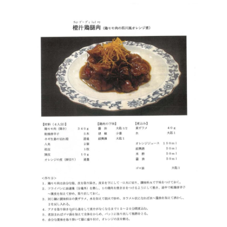
組合加入案内
関係者リンク
協力会社
052-241-2312