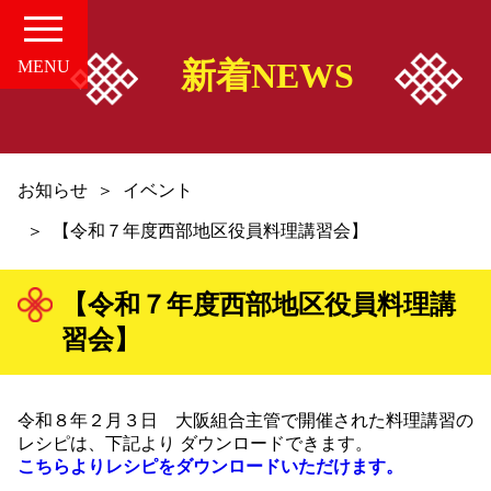
新着NEWS
MENU
HOME
お知らせ
イベント
愛知の中華案内所
【令和７年度西部地区役員料理講習会】
店舗情報
【令和７年度西部地区役員料理講
習会】
お知らせ
お問い合せ
令和８年２月３日 大阪組合主管で開催された料理講習の
レシピは、下記より ダウンロードできます。
こちらよりレシピをダウンロードいただけます。
組合概要